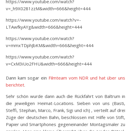
https://www.youtube.com/watch?
v=_h9X0281zzM&width=666&height=444
https://www.youtube.com/watch?v=-
LTAwfkyAYg&width=666&height=444
https://www.youtube.com/watch?
v=mmxTDphJbKM&width=666&height=444
https://www.youtube.com/watch?
v=CxM3iUo2FHU&width=666&height=444
Dann kam sogar ein
Filmteam vom NDR und hat über uns
berichtet
.
Sehr schön wurde dann auch die Rückfahrt von Baltrum in
die jeweiligen Heimat-Locations. Sieben von uns (Basti,
Steffi, Stephan, Marco, Frank, Sigi und ich) , verteilt auf drei
Züge der deutschen Bahn, beschlossen mit Hilfe von Stift,
Papier und Smartphones gegeneinander Montagsmaler zu