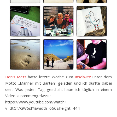
Denis Metz
hatte letzte Woche zum
Inselwitz
unter dem
Motto „Männer mit Bärten“ geladen und ich durfte dabei
sein. Was jeden Tag geschah, habe ich täglich in einem
Video zusammengefasst:
https://www.youtube.com/watch?
v=dtGf7GW6slY&width=666&height=444