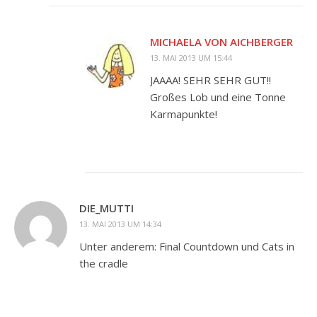
MICHAELA VON AICHBERGER
13. MAI 2013 UM 15:44
JAAAA! SEHR SEHR GUT!!
Großes Lob und eine Tonne
Karmapunkte!
DIE_MUTTI
13. MAI 2013 UM 14:34
Unter anderem: Final Countdown und Cats in
the cradle