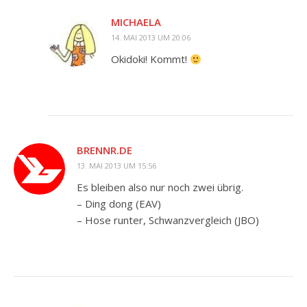
MICHAELA
14. MAI 2013 UM 20:06
Okidoki! Kommt!
BRENNR.DE
13. MAI 2013 UM 15:56
Es bleiben also nur noch zwei übrig.
– Ding dong (EAV)
– Hose runter, Schwanzvergleich (JBO)