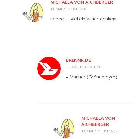
MICHAELA VON AICHBERGER
13. MAI 2013 UM 15:58
neeee …. viel einfacher denken!
BRENNR.DE
13. MAI 2013 UM 16:01
– Männer (Grönemeyer)
MICHAELA VON
AICHBERGER
13. MAI 2013 UM 16:03