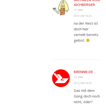
AICHBERGER
13. MAI
2013 UM 16:25
na der Rest ist
doch hier
verteilt bereits
gelöst.
BRENNR.DE
13. MAI
2013 UM 16:35
Das mit dem
Gong doch noch
nicht, oder?