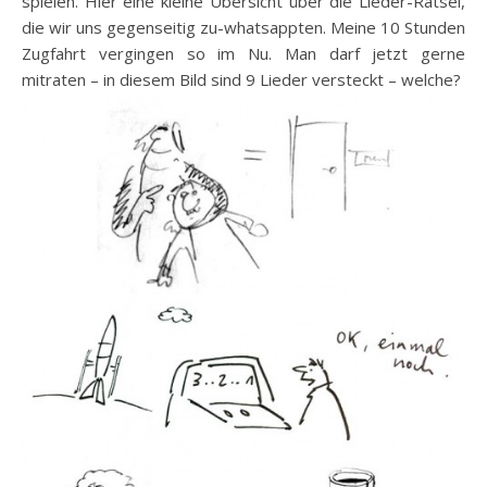
spielen. Hier eine kleine Übersicht über die Lieder-Rätsel,
die wir uns gegenseitig zu-whatsappten. Meine 10 Stunden
Zugfahrt vergingen so im Nu. Man darf jetzt gerne
mitraten – in diesem Bild sind 9 Lieder versteckt – welche?