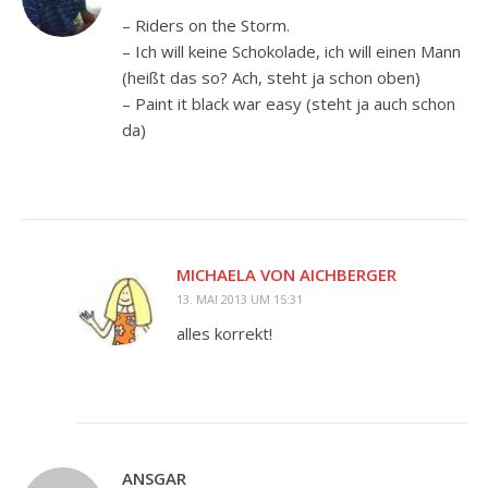
– Riders on the Storm.
– Ich will keine Schokolade, ich will einen Mann
(heißt das so? Ach, steht ja schon oben)
– Paint it black war easy (steht ja auch schon
da)
MICHAELA VON AICHBERGER
13. MAI 2013 UM 15:31
alles korrekt!
ANSGAR