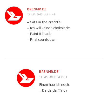
BRENNR.DE
13. MAI 2013 UM 14:44
– Cats in the craddle
– Ich will keine Schokolade
– Paint it black
– Final countdown
BRENNR.DE
13. MAI 2013 UM 15:31
Einen hab ich noch.
– Da da da (Trio)