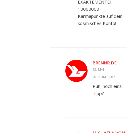
EXAKTEMENTE!
10000000
Karmapunkte auf dein
kosmisches Konto!
BRENNR.DE
13. MAI
2013 UM 16:07
Puh, noch eins.
Tipp?
MICHAELA VON