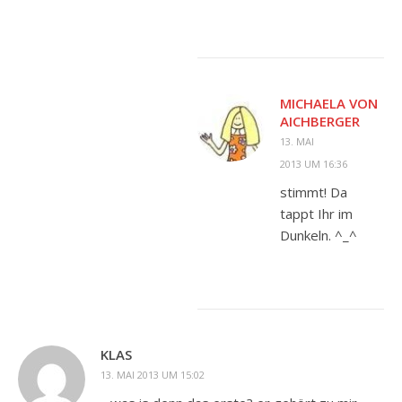
MICHAELA VON
AICHBERGER
13. MAI
2013 UM 16:36
stimmt! Da
tappt Ihr im
Dunkeln. ^_^
KLAS
13. MAI 2013 UM 15:02