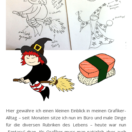
Hier gewähre ich einen kleinen Einblick in meinen Grafiker-
Alltag – seit Monaten sitze ich nun im Büro und male Dinge
für die diversen Rubriken des Lebens – heute war nun
„Fantasy“ dran. Als Grafiker muss man natürlich aber auch