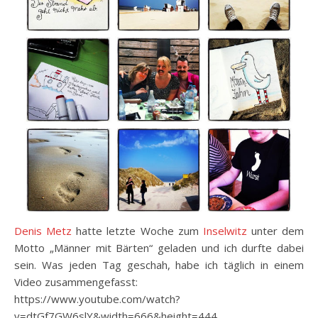
Denis Metz
hatte letzte Woche zum
Inselwitz
unter dem
Motto „Männer mit Bärten“ geladen und ich durfte dabei
sein. Was jeden Tag geschah, habe ich täglich in einem
Video zusammengefasst:
https://www.youtube.com/watch?
v=dtGf7GW6slY&width=666&height=444