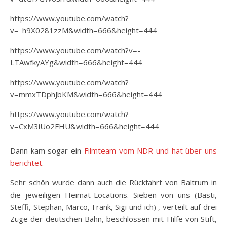
https://www.youtube.com/watch?
v=_h9X0281zzM&width=666&height=444
https://www.youtube.com/watch?v=-
LTAwfkyAYg&width=666&height=444
https://www.youtube.com/watch?
v=mmxTDphJbKM&width=666&height=444
https://www.youtube.com/watch?
v=CxM3iUo2FHU&width=666&height=444
Dann kam sogar ein
Filmteam vom NDR und hat über uns
berichtet
.
Sehr schön wurde dann auch die Rückfahrt von Baltrum in
die jeweiligen Heimat-Locations. Sieben von uns (Basti,
Steffi, Stephan, Marco, Frank, Sigi und ich) , verteilt auf drei
Züge der deutschen Bahn, beschlossen mit Hilfe von Stift,