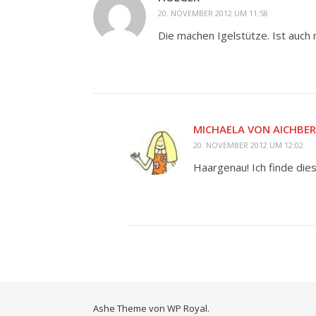
20. NOVEMBER 2012 UM 11:58
Die machen Igelstütze. Ist auch 
MICHAELA VON AICHBE
20. NOVEMBER 2012 UM 12:02
Haargenau! Ich finde diese
Ashe Theme von
WP Royal
.