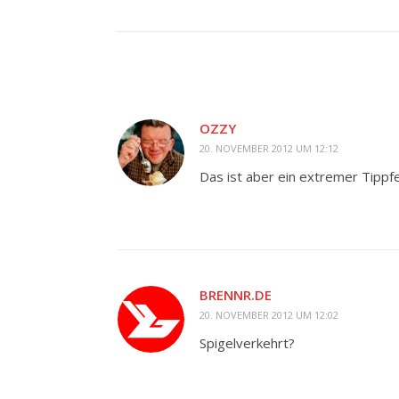
OZZY
20. NOVEMBER 2012 UM 12:12
Das ist aber ein extremer Tippfe
BRENNR.DE
20. NOVEMBER 2012 UM 12:02
Spigelverkehrt?