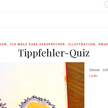
,
,
,
IGN
ICH MALE EURE VERSPRECHER
ILLUSTRATION
KNUF
Tippfehler-Quiz
Dieser sch
Leah
.