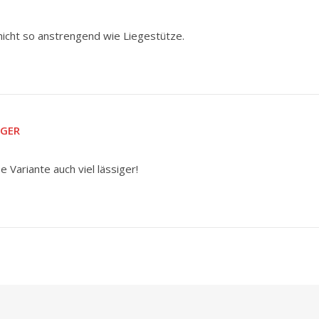
nicht so anstrengend wie Liegestütze.
RGER
 Variante auch viel lässiger!