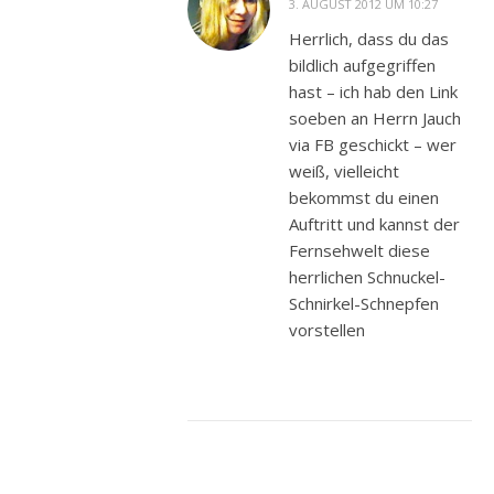
3. AUGUST 2012 UM 10:27
Herrlich, dass du das
bildlich aufgegriffen
hast – ich hab den Link
soeben an Herrn Jauch
via FB geschickt – wer
weiß, vielleicht
bekommst du einen
Auftritt und kannst der
Fernsehwelt diese
herrlichen Schnuckel-
Schnirkel-Schnepfen
vorstellen