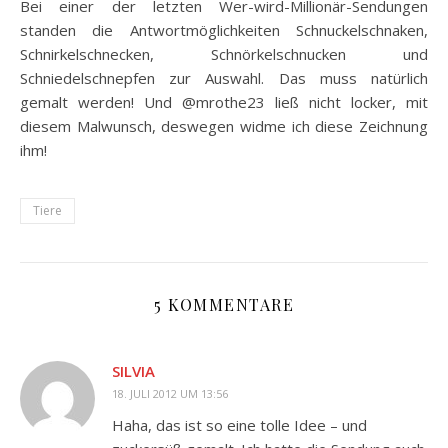
Bei einer der letzten Wer-wird-Millionär-Sendungen
standen die Antwortmöglichkeiten Schnuckelschnaken,
Schnirkelschnecken, Schnörkelschnucken und
Schniedelschnepfen zur Auswahl. Das muss natürlich
gemalt werden! Und @mrothe23 ließ nicht locker, mit
diesem Malwunsch, deswegen widme ich diese Zeichnung
ihm!
Tiere
5 KOMMENTARE
SILVIA
18. JULI 2012 UM 13:56
Haha, das ist so eine tolle Idee – und