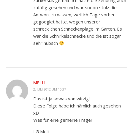
zuckersüß gemalt. Ich hatte die Sendung auch
zufällig gesehen und war soooo stolz die
Antwort zu wissen, weil ich Tage vorher
gegooglet hatte, wegen unserer
schrecklichen Schneckenplage im Garten. Es
war die Schnirkelschnecke und die ist sogar
sehr hübsch
MELLI
2. JULI 2012 UM 15:37
Das ist ja sowas von witzig!
Diese Folge habe ich nämlich auch gesehen
xD
Was für eine gemeine Frage!!!
LG Melli