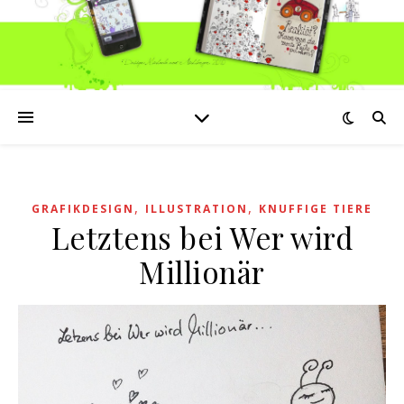
,
,
GRAFIKDESIGN
ILLUSTRATION
KNUFFIGE TIERE
Letztens bei Wer wird
Millionär