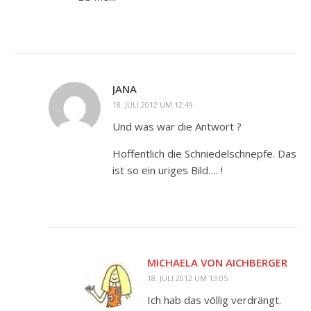
JANA
18. JULI 2012 UM 12:49
Und was war die Antwort ?
Hoffentlich die Schniedelschnepfe. Das
ist so ein uriges Bild…. !
MICHAELA VON AICHBERGER
18. JULI 2012 UM 13:05
Ich hab das völlig verdrängt.