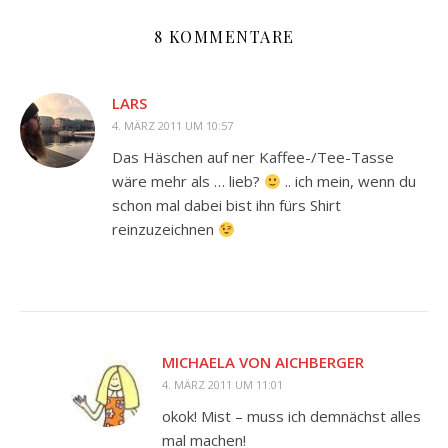
8 KOMMENTARE
LARS
4. MÄRZ 2011 UM 10:57
Das Häschen auf ner Kaffee-/Tee-Tasse
wäre mehr als … lieb?
.. ich mein, wenn du
schon mal dabei bist ihn fürs Shirt
reinzuzeichnen
MICHAELA VON AICHBERGER
4. MÄRZ 2011 UM 11:01
okok! Mist – muss ich demnächst alles
mal machen!