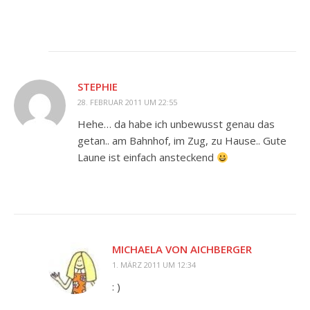
STEPHIE
28. FEBRUAR 2011 UM 22:55
Hehe… da habe ich unbewusst genau das
getan.. am Bahnhof, im Zug, zu Hause.. Gute
Laune ist einfach ansteckend
MICHAELA VON AICHBERGER
1. MÄRZ 2011 UM 12:34
: )