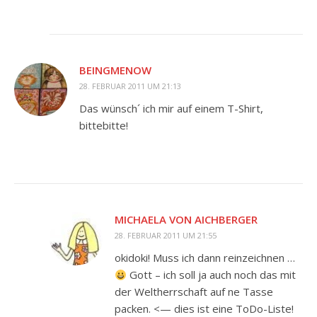
BEINGMENOW
28. FEBRUAR 2011 UM 21:13
Das wünsch´ ich mir auf einem T-Shirt,
bittebitte!
MICHAELA VON AICHBERGER
28. FEBRUAR 2011 UM 21:55
okidoki! Muss ich dann reinzeichnen …
Gott – ich soll ja auch noch das mit
der Weltherrschaft auf ne Tasse
packen. <— dies ist eine ToDo-Liste!