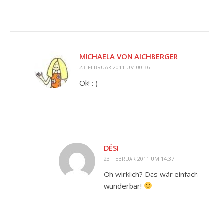
MICHAELA VON AICHBERGER
23. FEBRUAR 2011 UM 00:36
Ok! : )
DÉSI
23. FEBRUAR 2011 UM 14:37
Oh wirklich? Das wär einfach
wunderbar!