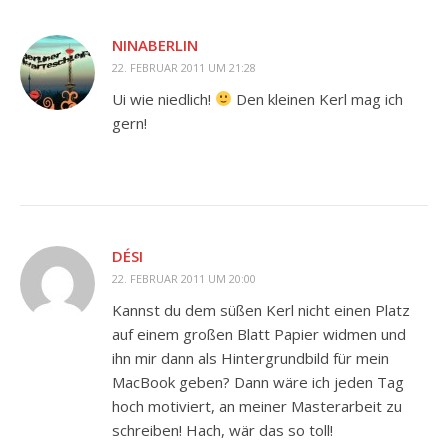
NINABERLIN
22. FEBRUAR 2011 UM 21:28
Ui wie niedlich!
Den kleinen Kerl mag ich
gern!
DÉSI
22. FEBRUAR 2011 UM 20:00
Kannst du dem süßen Kerl nicht einen Platz
auf einem großen Blatt Papier widmen und
ihn mir dann als Hintergrundbild für mein
MacBook geben? Dann wäre ich jeden Tag
hoch motiviert, an meiner Masterarbeit zu
schreiben! Hach, wär das so toll!