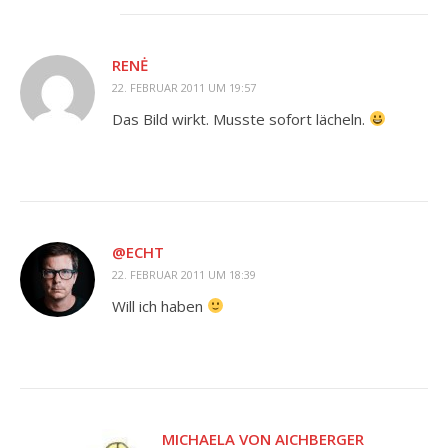
RENĖ
22. FEBRUAR 2011 UM 19:57
Das Bild wirkt. Musste sofort lächeln.
@ECHT
22. FEBRUAR 2011 UM 18:39
Will ich haben
MICHAELA VON AICHBERGER