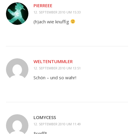
PIERREEE
12. SEPTEMBER 2010 UM 15:33
(h)ach wie knuffig
WELTENTUMMLER
12. SEPTEMBER 2010 UM 13:51
Schön – und so wahr!
LOMYCESS
12. SEPTEMBER 2010 UM 11:49
*sniff*