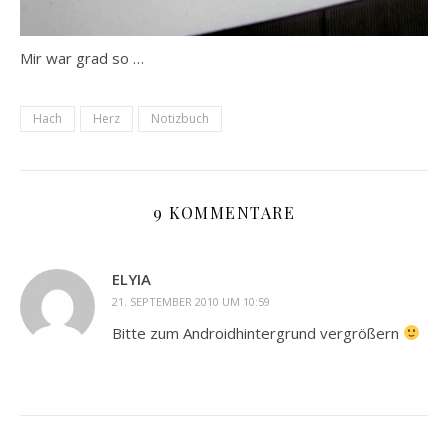
Mir war grad so …
Hach
Herz
Notizbuch
9 KOMMENTARE
ELYIA
21. SEPTEMBER 2010 UM 10:59
Bitte zum Androidhintergrund vergrößern