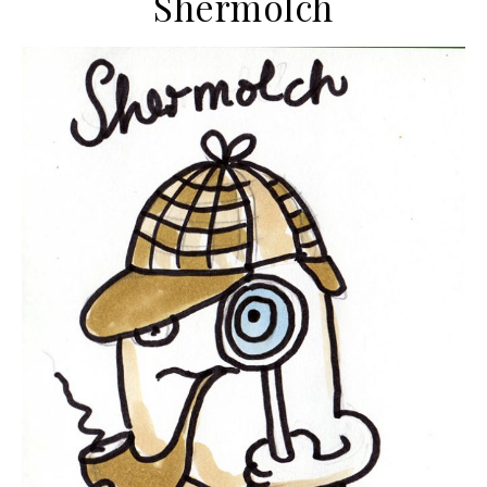
Shermolch