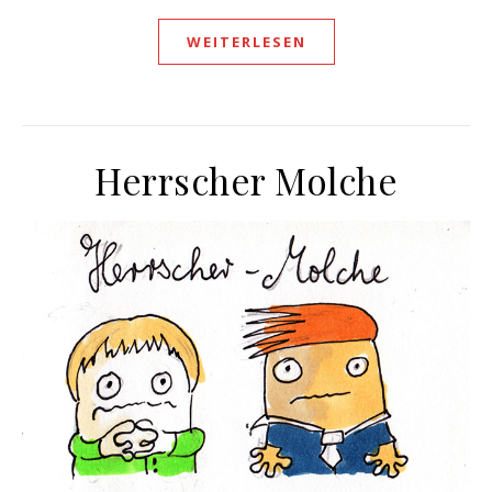
WEITERLESEN
Herrscher Molche