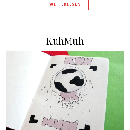
WEITERLESEN
KuhMuh