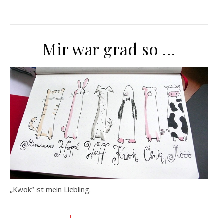
Mir war grad so …
„Kwok“ ist mein Liebling.