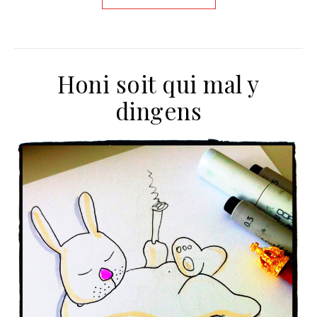
Honi soit qui mal y
dingens