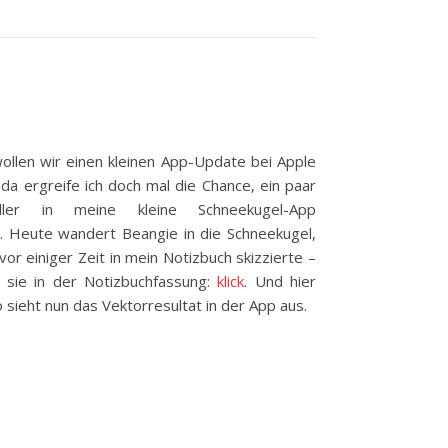
llen wir einen kleinen App-Update bei Apple
 da ergreife ich doch mal die Chance, ein paar
ller in meine kleine Schneekugel-App
. Heute wandert Beangie in die Schneekugel,
 vor einiger Zeit in mein Notizbuch skizzierte –
n sie in der Notizbuchfassung:
klick
. Und hier
o sieht nun das Vektorresultat in der App aus.