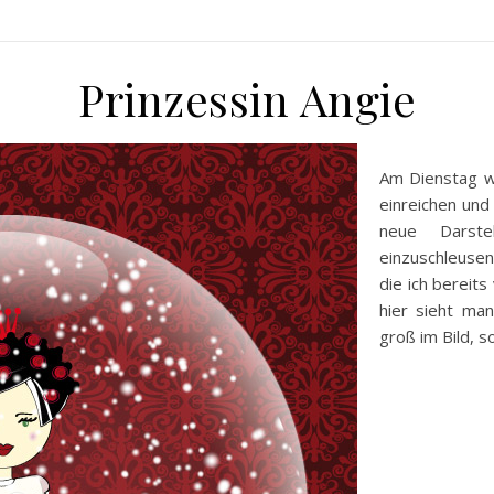
Prinzessin Angie
Am Dienstag wo
einreichen und
neue Darste
einzuschleusen
die ich bereits
hier sieht ma
groß im Bild, s