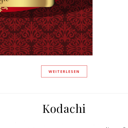
WEITERLESEN
Kodachi