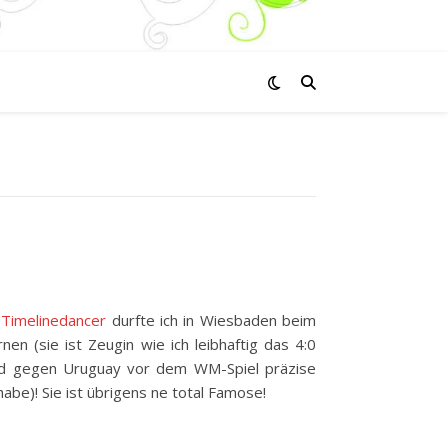
Timelinedancer
durfte ich in Wiesbaden beim
nen (sie ist Zeugin wie ich leibhaftig das 4:0
nd gegen Uruguay vor dem WM-Spiel präzise
abe)! Sie ist übrigens ne total Famose!