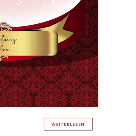
WEITERLESEN