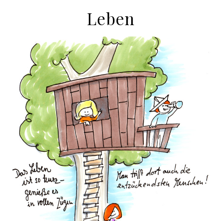
Leben