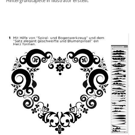
Hintergrundtapete in Illustrator erstellt.