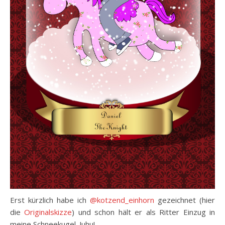
Erst kürzlich habe ich
@kotzend_einhorn
gezeichnet (hier
die
Originalskizze
) und schon hält er als Ritter Einzug in
meine Schneekugel. Juhu!