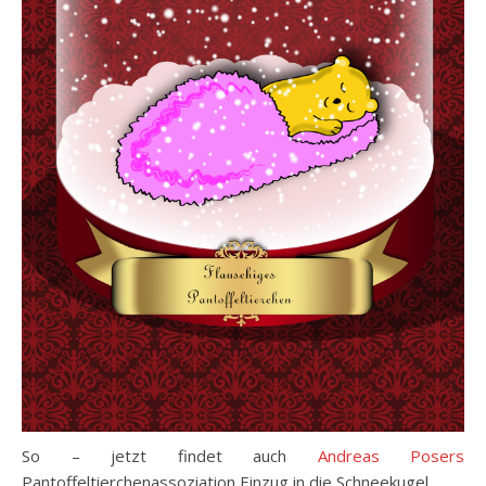
So – jetzt findet auch
Andreas Posers
Pantoffeltierchenassoziation Einzug in die Schneekugel.