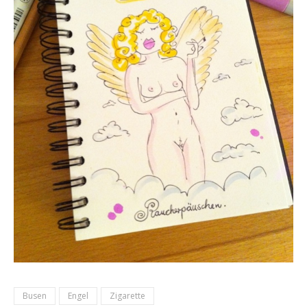
Busen
Engel
Zigarette