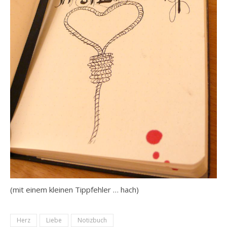
(mit einem kleinen Tippfehler … hach)
Herz
Liebe
Notizbuch